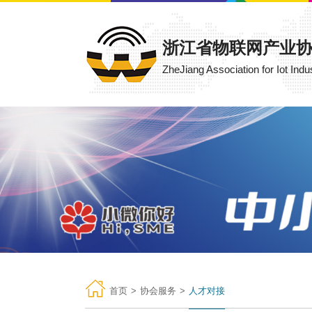
浙江省物联网产业
ZheJiang Association for Iot Indu
首页
>
协会服务
>
人才对接