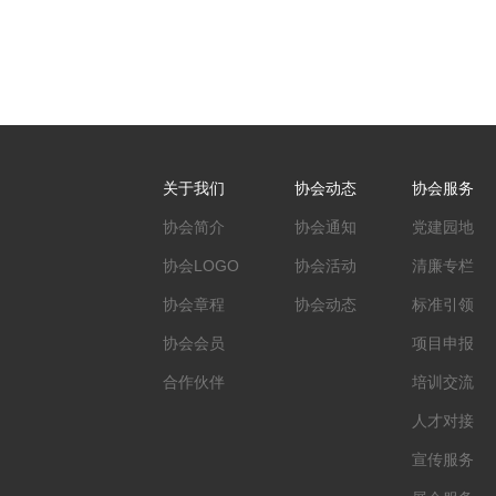
关于我们
协会动态
协会服务
协会简介
协会通知
党建园地
协会LOGO
协会活动
清廉专栏
协会章程
协会动态
标准引领
协会会员
项目申报
合作伙伴
培训交流
人才对接
宣传服务