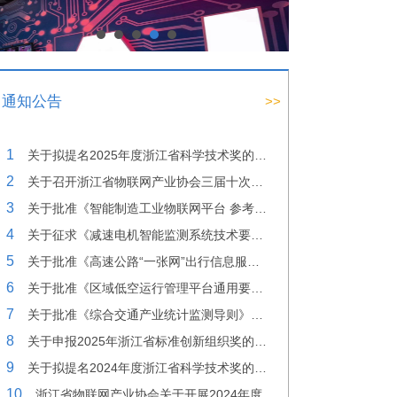
通知公告
>>
1
关于拟提名2025年度浙江省科学技术奖的公示
2
关于召开浙江省物联网产业协会三届十次理事会议的通知
3
关于批准《智能制造工业物联网平台 参考架构与通用要求》团体标准立项的公告
4
关于征求《减速电机智能监测系统技术要求》团体标准意见的通知
5
关于批准《高速公路“一张网”出行信息服务指南》团体标准立项的公告
6
关于批准《区域低空运行管理平台通用要求》团体标准立项的公告
7
关于批准《综合交通产业统计监测导则》团体标准立项的公告
8
关于申报2025年浙江省标准创新组织奖的公示
9
关于拟提名2024年度浙江省科学技术奖的公示
10
浙江省物联网产业协会关于开展2024年度浙江省科学技术奖提名工作的通知