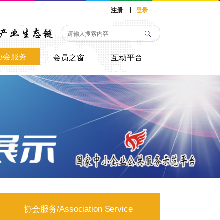
注册
登录
协会服务
会员之窗
互动平台
协会服务/Association Service