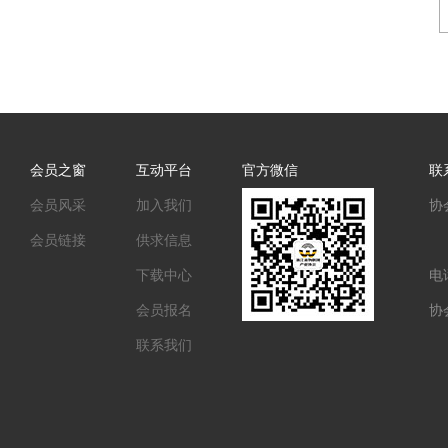
会员之窗
互动平台
官方微信
联
会员风采
加入我们
协
会员链接
供求信息
下载中心
电话
会员报名
协会
联系我们