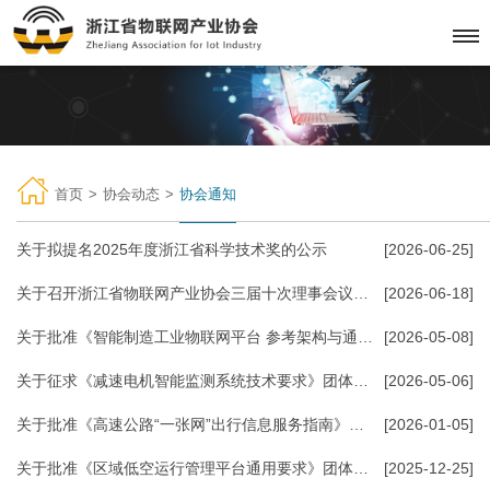
首页
>
协会动态
>
协会通知
关于拟提名2025年度浙江省科学技术奖的公示
[2026-06-25]
关于召开浙江省物联网产业协会三届十次理事会议的通知
[2026-06-18]
关于批准《智能制造工业物联网平台 参考架构与通用要求》团体标准立项的公告
[2026-05-08]
关于征求《减速电机智能监测系统技术要求》团体标准意见的通知
[2026-05-06]
关于批准《高速公路“一张网”出行信息服务指南》团体标准立项的公告
[2026-01-05]
关于批准《区域低空运行管理平台通用要求》团体标准立项的公告
[2025-12-25]