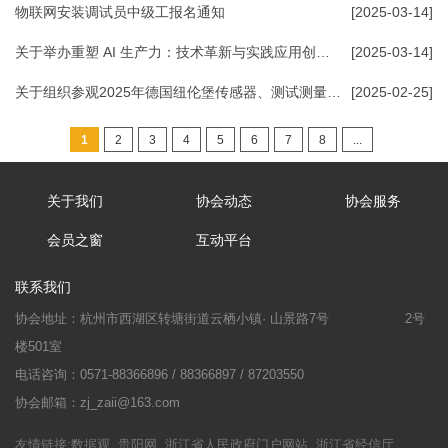
物联网安装调试员中级工报名通知
[2025-03-14]
关于举办重塑 AI 生产力：技术革新与实践应用创想会的通知
[2025-03-14]
关于组织参观2025年德国纽伦堡传感器、测试测量展览会的预通知
[2025-02-25]
1
2
3
4
5
6
7
8
...
关于我们
协会动态
协会服务
会员之窗
互动平台
联系我们
协会地址：杭州市西湖区转塘街道云栖小镇· 山景路7号
2号
楼501室
电话咨询：0571-88366896 / 88366897 / 87203550
协会邮箱：zj_zaii@163.com
友情链接:
数据观
贵阳网
浙江省人民政府门户网站
浙江省经信厅